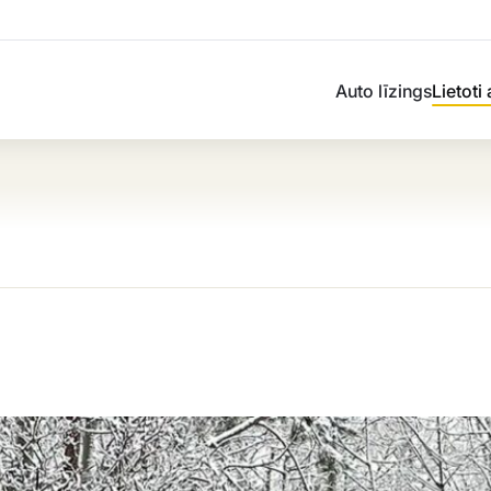
Auto līzings
Lietoti