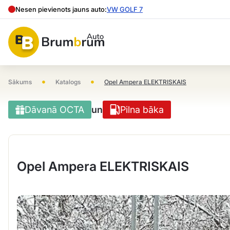
Nesen pievienots jauns auto:
VW GOLF 7
•
•
Sākums
Katalogs
Opel Ampera ELEKTRISKAIS
Dāvanā OCTA
un
Pilna bāka
Opel Ampera ELEKTRISKAIS