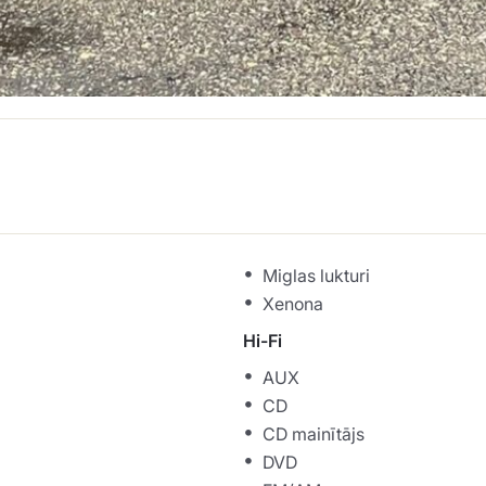
Miglas lukturi
Xenona
Hi-Fi
AUX
CD
CD mainītājs
DVD