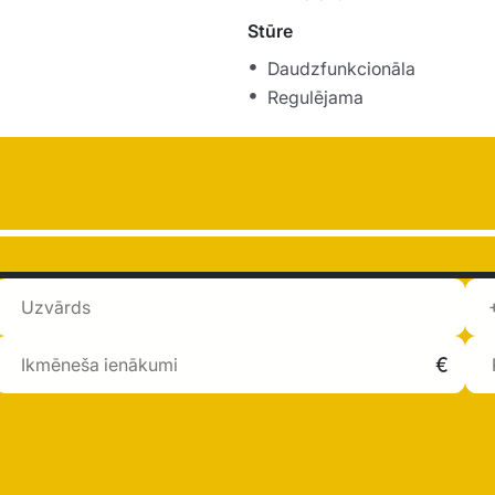
Stūre
Daudzfunkcionāla
Regulējama