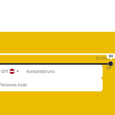
60
25 000 €
60
+371