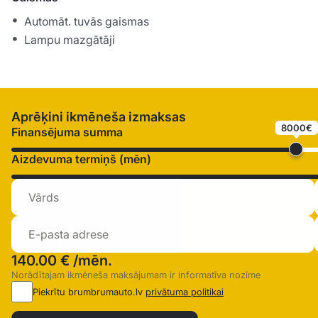
Automāt. tuvās gaismas
Lampu mazgātāji
Aprēķini ikmēneša izmaksas
8000€
Finansējuma summa
Aizdevuma termiņš (mēn)
140.00 €
/mēn.
Norādītajam ikmēneša maksājumam ir informatīva nozīme
Piekrītu brumbrumauto.lv
privātuma politikai