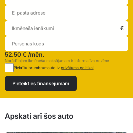
52.50 €
/mēn.
Norādītajam ikmēneša maksājumam ir informatīva nozīme
Piekrītu brumbrumauto.lv
privātuma politikai
Pieteikties finansējumam
Apskati arī šos auto