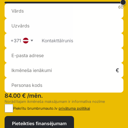
60
+371
84.00 €
/mēn.
Norādītajam ikmēneša maksājumam ir informatīva nozīme
Piekrītu brumbrumauto.lv
privātuma politikai
Pieteikties finansējumam