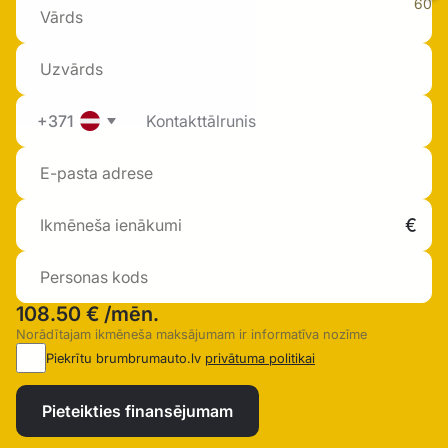
60
+371
108.50 €
/mēn.
Norādītajam ikmēneša maksājumam ir informatīva nozīme
Piekrītu brumbrumauto.lv
privātuma politikai
Pieteikties finansējumam