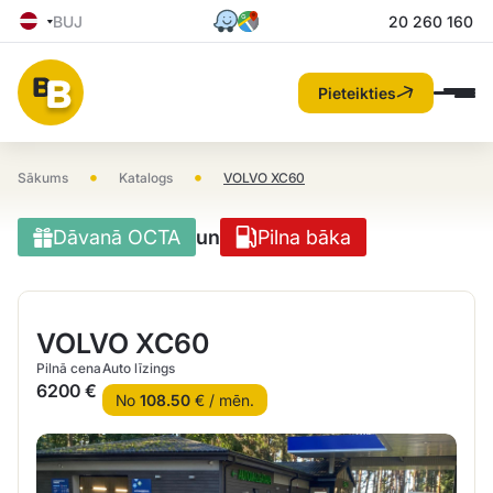
BUJ
20 260 160
Pieteikties
•
•
Sākums
Katalogs
VOLVO XC60
Dāvanā OCTA
un
Pilna bāka
VOLVO XC60
Pilnā cena
Auto līzings
6200 €
No
108.50
€ / mēn.