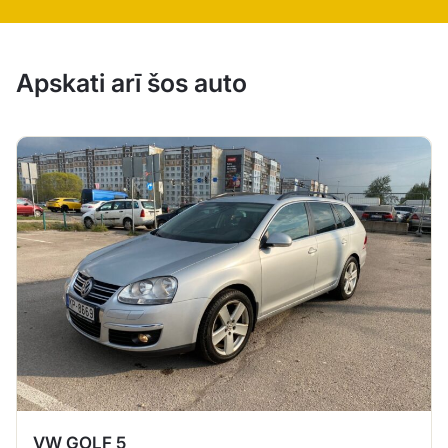
Apskati arī šos auto
VW GOLF 5