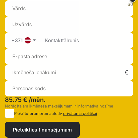
60
+371
85.75 €
/mēn.
Norādītajam ikmēneša maksājumam ir informatīva nozīme
Piekrītu brumbrumauto.lv
privātuma politikai
Pieteikties finansējumam