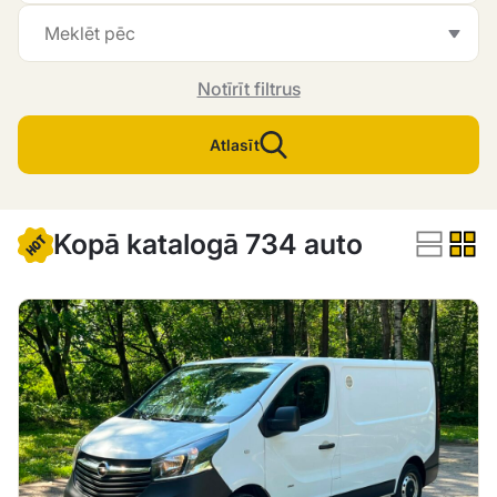
Notīrīt filtrus
Atlasīt
Kopā katalogā 734 auto