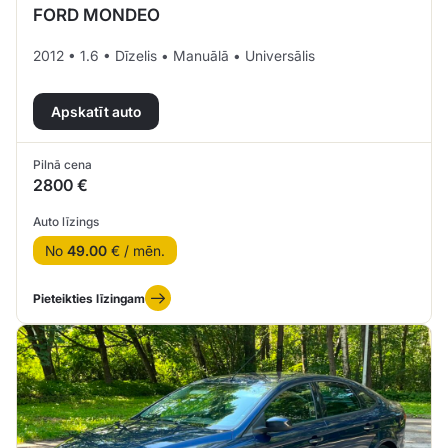
FORD MONDEO
2012 • 1.6 • Dīzelis • Manuālā • Universālis
Apskatīt auto
Pilnā cena
2800 €
Auto līzings
No
49.00
€ / mēn.
Pieteikties līzingam