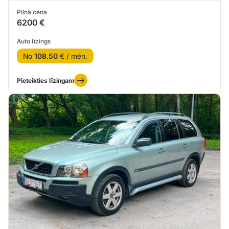
Pilnā cena
6200 €
Auto līzings
No
108.50
€ / mēn.
Pieteikties līzingam