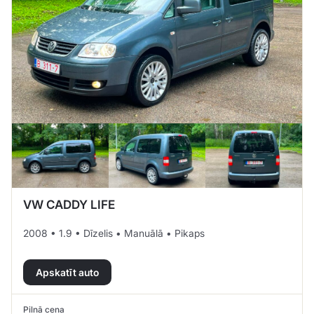
VW CADDY LIFE
2008 • 1.9 • Dīzelis • Manuālā • Pikaps
Apskatīt auto
Pilnā cena