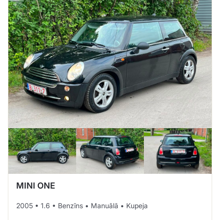
MINI ONE
2005 • 1.6 • Benzīns • Manuālā • Kupeja