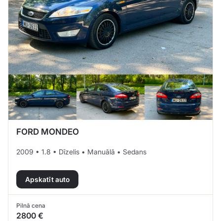
FORD MONDEO
2009 • 1.8 • Dīzelis • Manuālā • Sedans
Apskatīt auto
Pilnā cena
2800 €