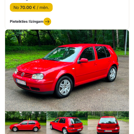
No
70.00
€ / mēn.
Pieteikties līzingam