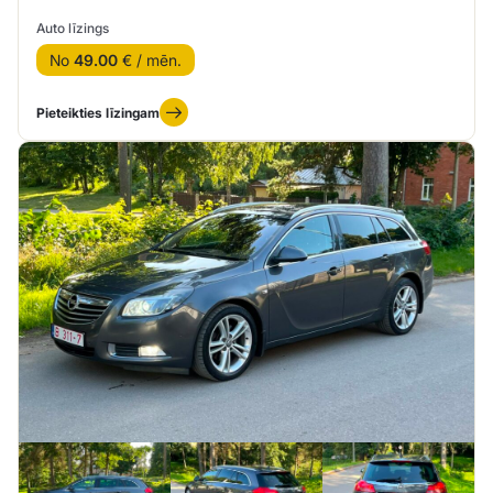
Auto līzings
No
49.00
€ / mēn.
Pieteikties līzingam