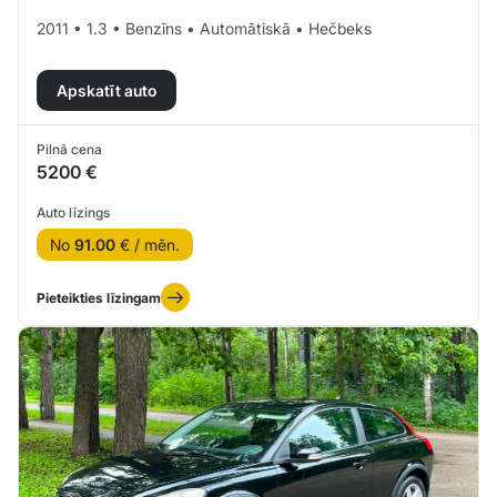
2011 • 1.3 • Benzīns • Automātiskā • Hečbeks
Apskatīt auto
Pilnā cena
5200 €
Auto līzings
No
91.00
€ / mēn.
Pieteikties līzingam