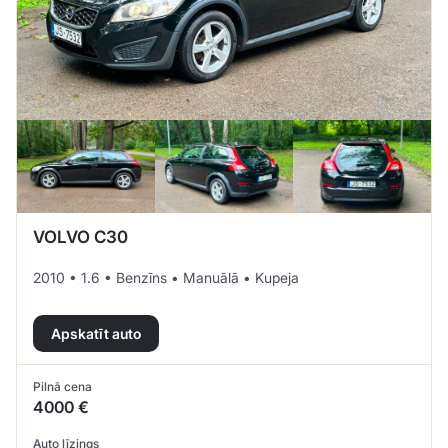
VOLVO C30
2010 • 1.6 • Benzīns • Manuālā • Kupeja
Apskatīt auto
Pilnā cena
4000 €
Auto līzings