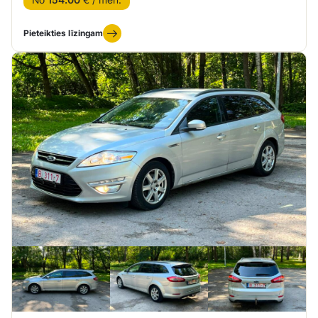
Pieteikties līzingam