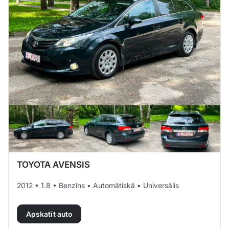
TOYOTA AVENSIS
2012 • 1.8 • Benzīns • Automātiskā • Universālis
Apskatīt auto