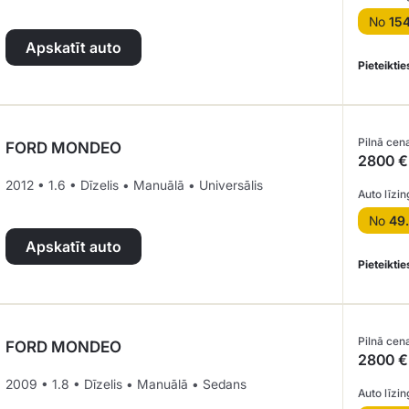
No
15
Apskatīt auto
Pieteiktie
Pilnā cen
FORD MONDEO
2800 €
2012 • 1.6 • Dīzelis • Manuālā • Universālis
Auto līzin
No
49
Apskatīt auto
Pieteiktie
Pilnā cen
FORD MONDEO
2800 €
2009 • 1.8 • Dīzelis • Manuālā • Sedans
Auto līzin