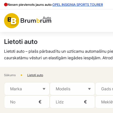
Nesen pievienots jauns auto:
OPEL INSIGNIA SPORTS TOURER
Lietoti auto
Lietoti auto – plašs pārbaudītu un uzticamu automašīnu p
caurskatāmu vēsturi un elastīgām iegādes iespējām. Atrodi
•
Sākums
Lietoti auto