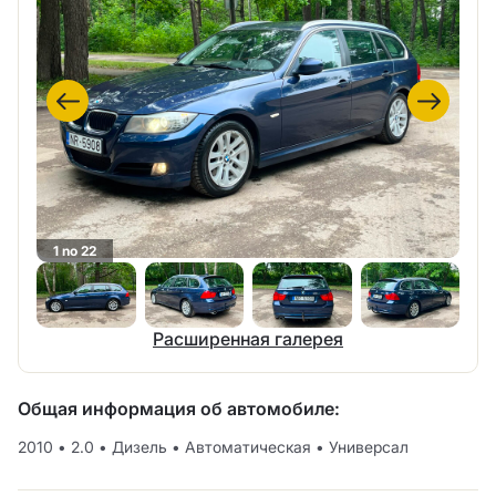
1 no 22
Расширенная галерея
Общая информация об автомобиле:
2010
•
2.0
•
Дизель
•
Автоматическая
•
Универсал