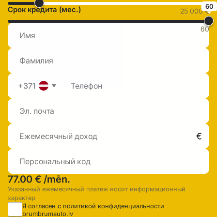
60
Срок кредита (мес.)
25 000 €
60
+371
77.00 €
/mēn.
Указанный ежемесячный платеж носит информационный
характер
Я согласен с
политикой конфиденциальности
brumbrumauto.lv