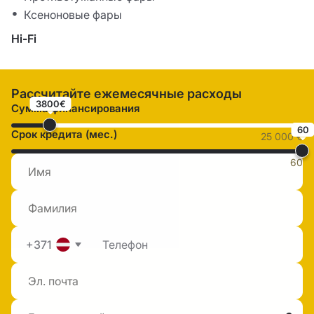
Ксеноновые фары
Hi-Fi
Рассчитайте ежемесячные расходы
3800€
Сумма финансирования
60
Срок кредита (мес.)
25 000 €
60
+371