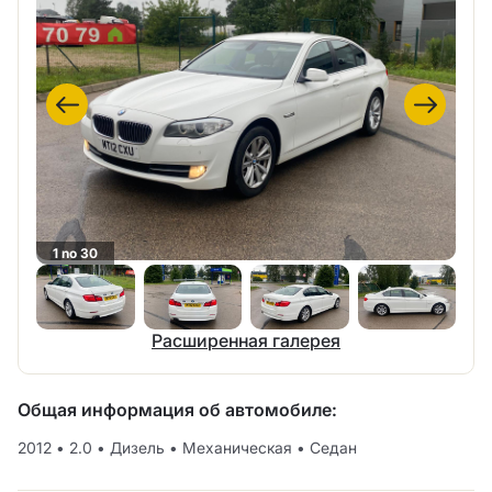
1 no 30
Расширенная галерея
Общая информация об автомобиле:
2012
•
2.0
•
Дизель
•
Механическая
•
Седан