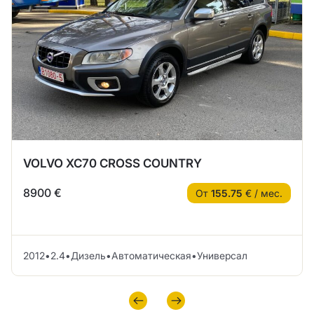
VOLVO XC70 CROSS COUNTRY
8900 €
От
155.75
€ / мес.
2012
•
2.4
•
Дизель
•
Автоматическая
•
Универсал