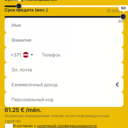
60
Срок кредита (мес.)
25 000 €
60
+371
61.25 €
/mēn.
Указанный ежемесячный платеж носит информационный
характер
Я согласен с
политикой конфиденциальности