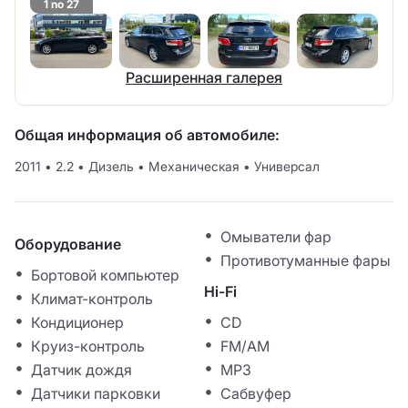
1 no 27
Расширенная галерея
Общая информация об автомобиле:
2011
•
2.2
•
Дизель
•
Механическая
•
Универсал
Омыватели фар
Оборудование
Противотуманные фары
Бортовой компьютер
Hi-Fi
Климат-контроль
Кондиционер
CD
Круиз-контроль
FM/AM
Датчик дождя
MP3
Датчики парковки
Сабвуфер