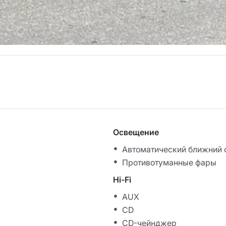
Освещение
Автоматический ближний 
Противотуманные фары
Hi-Fi
AUX
CD
CD-чейнджер