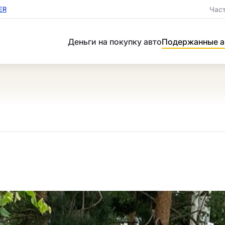
Час
ER
Деньги на покупку авто
Подержанные а