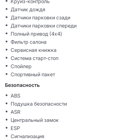
Круиз-контроль
Датчик дождя
Датчики парковки сзади
Датчики парковки спереди
Полный привод (4x4)
Фильтр салона
Сервисная книжка
Система старт-стоп
Спойлер
Спортивный пакет
Безопасность
ABS
Подушка безопасности
ASR
Центральный замок
ESP
Сигнализация