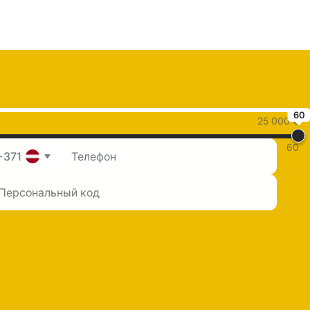
60
25 000 €
60
+371