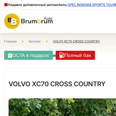
Недавно добавленный автомобиль:
OPEL INSIGNIA SPORTS TOUR
•
•
Главная
Каталог
VOLVO XC70 CROSS COUNTRY
OCTA в подарок
и
Полный бак
VOLVO XC70 CROSS COUNTRY