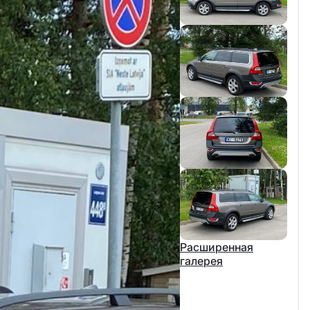
Расширенная
галерея