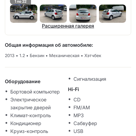
1 no 22
Расширенная галерея
Общая информация об автомобиле:
2013
•
1.2
•
Бензин
•
Механическая
•
Хэтчбек
Сигнализация
Оборудование
Hi-Fi
Бортовой компьютер
Электрическое
CD
закрытие дверей
FM/AM
Климат-контроль
MP3
Кондиционер
Сабвуфер
Круиз-контроль
USB