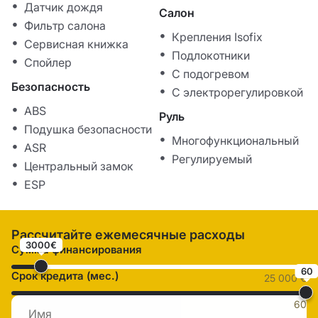
Датчик дождя
Салон
Фильтр салона
Крепления Isofix
Сервисная книжка
Подлокотники
Спойлер
С подогревом
Безопасность
С электрорегулировкой
ABS
Руль
Подушка безопасности
Многофункциональный
ASR
Регулируемый
Центральный замок
ESP
Рассчитайте ежемесячные расходы
3000€
Сумма финансирования
60
Срок кредита (мес.)
25 000 €
60