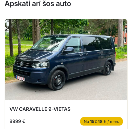
Apskati arī šos auto
VW CARAVELLE 9-VIETAS
8999 €
No
157.48
€ / mēn.