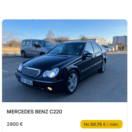
MERCEDES BENZ C220
2900 €
No
50.75
€ / mēn.