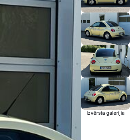
Izvērsta galerijia