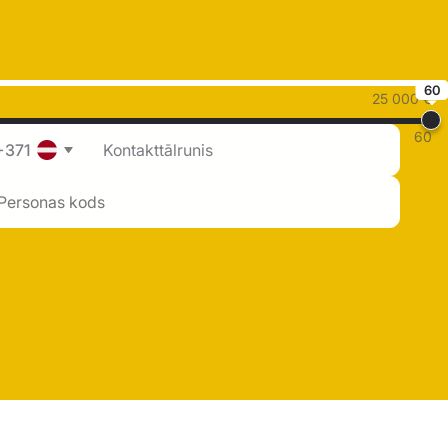
60
25 000 €
60
+371