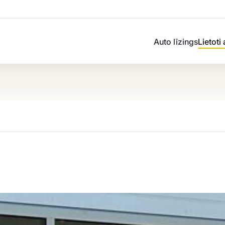
Auto līzings
Lietoti