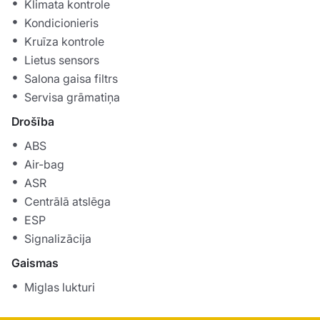
Klimata kontrole
Kondicionieris
Kruīza kontrole
Lietus sensors
Salona gaisa filtrs
Servisa grāmatiņa
Drošība
ABS
Air-bag
ASR
Centrālā atslēga
ESP
Signalizācija
Gaismas
Miglas lukturi