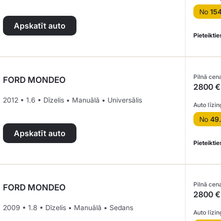
No
15
Apskatīt auto
Pieteiktie
Pilnā cen
FORD MONDEO
2800 €
2012 • 1.6 • Dīzelis • Manuālā • Universālis
Auto līzin
No
49
Apskatīt auto
Pieteiktie
Pilnā cen
FORD MONDEO
2800 €
2009 • 1.8 • Dīzelis • Manuālā • Sedans
Auto līzin