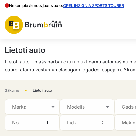
Nesen pievienots jauns auto:
OPEL INSIGNIA SPORTS TOURER
Lietoti auto
Lietoti auto – plašs pārbaudītu un uzticamu automašīnu p
caurskatāmu vēsturi un elastīgām iegādes iespējām. Atrodi
•
Sākums
Lietoti auto